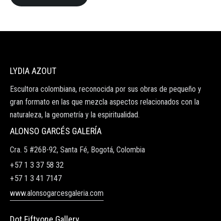
LYDIA AZOUT
Escultora colombiana, reconocida por sus obras de pequeño y
gran formato en las que mezcla aspectos relacionados con la
naturaleza, la geometría y la espiritualidad.
ALONSO GARCÉS GALERÍA
Cra. 5 #26B-92, Santa Fé, Bogotá, Colombia
+57 1 3 37 58 32
+57 1 3 41 7147
www.alonsogarcesgaleria.com
Dot Fiftyone Gallery