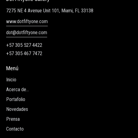
7275 NE 4 Avenue Unit 101, Miami, FL 33138
www.dotfiftyone.com
dot@dotfiftyone.com
+57 305 527 4422
+57 305 467 7472
Menú
Inicio
Acerca de...
Portafolio
Novedades
Prensa
Contacto